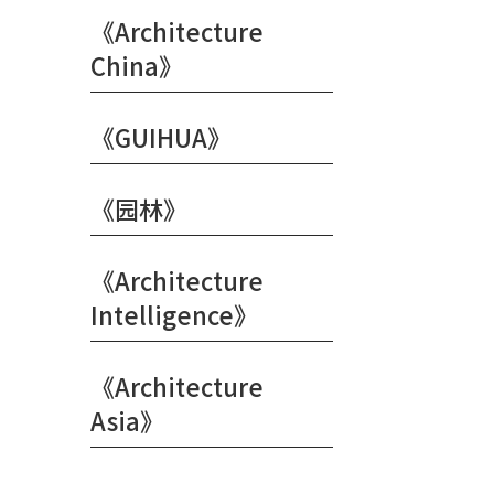
《Architecture
China》
《GUIHUA》
《园林》
《Architecture
Intelligence》
《Architecture
Asia》