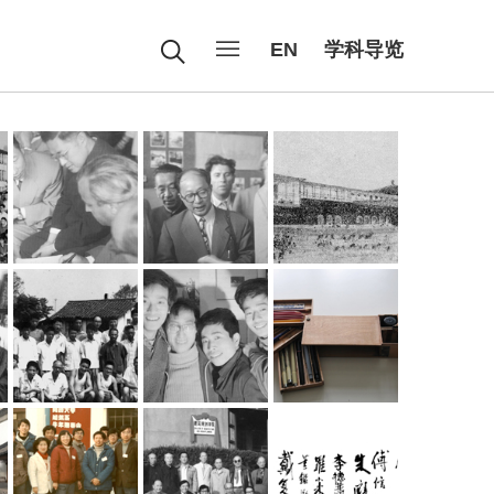
EN
学科导览