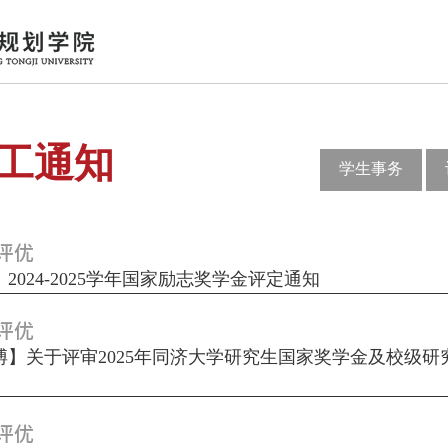
工通知
学生事务
评优
2024-2025学年国家励志奖学金评定通知
评优
博】关于评审2025年同济大学研究生国家奖学金及校级研
评优