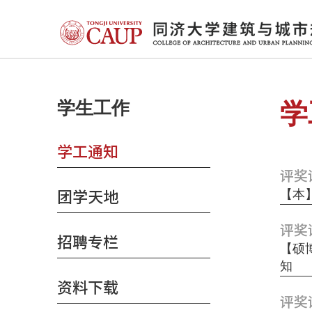
学生工作
学
学工通知
评奖
团学天地
【本】
评奖
招聘专栏
【硕
知
资料下载
评奖