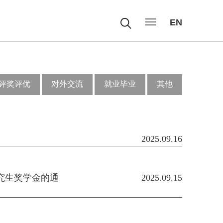
EN
评奖评优
对外交流
就业毕业
其他
2025.09.16
究生奖学金的通
2025.09.15