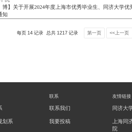
、博】关于开展2024年度上海市优秀毕业生、同济大学优
通知
每页
14
记录
总共
1217
记录
第一页
<<上一页
联系
友情链接
系
联系我们
同济大
规划系
我要投稿
上海同
院