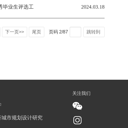
秀毕业生评选工
2024.03.18
下一页>>
尾页
页码
2
/
87
跳转到
关注我们
学
济城市规划设计研究