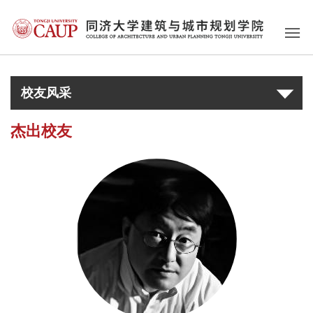
校友风采
杰出校友