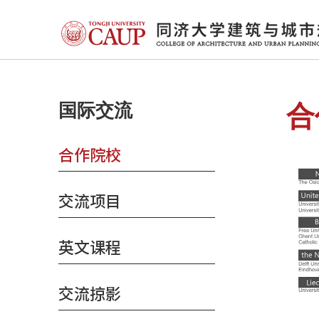
国际交流
合
合作院校
交流项目
英文课程
交流掠影