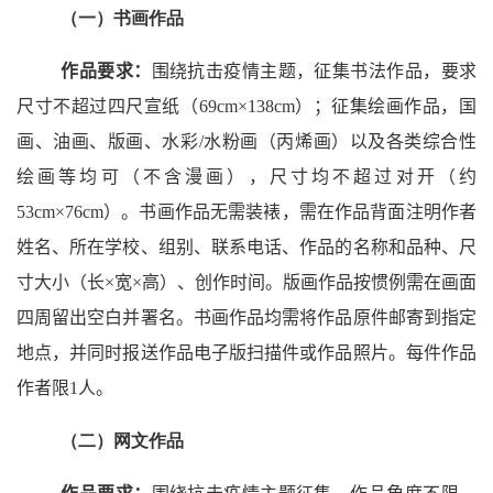
（一）书画作品
作品要求：
围绕抗击疫情主题，征集书法作品，要求
尺寸不超过四尺宣纸（
69cm×138cm
）；征集绘画作品，国
画、油画、版画、水彩
/
水粉画（丙烯画）以及各类综合性
绘画等均可（不含漫画），尺寸均不超过对开（约
53cm×76cm
）。书画作品无需装裱，需在作品背面注明作者
姓名、所在学校、组别、联系电话、作品的名称和品种、尺
寸大小（长
×
宽
×
高）、创作时间。版画作品按惯例需在画面
四周留出空白并署名。书画作品均需将作品原件邮寄到指定
地点，并同时报送作品电子版扫描件或作品照片。每件作品
作者限
1
人。
（二）网文作品