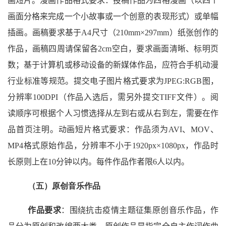
画短片。漫画作品格式要求：投稿作品为四格漫画（以四个
画面分格来完成一个小故事或一个创意的表现形式）或单幅
插画。画稿要求基于
A4
尺寸（
210mm×297mm
）纸张创作的
作品，画稿四周请保留各
2cm
空白，要求画面清晰、标明页
数；基于计算机或移动设备的新媒体作品，应符合手机动漫
行业标准等规范。提交电子图片格式要求为
JPEG:RGB
图，
分辨率
100DPI
（作品入选后，需另外提交
TIFF
文件）。阅
读顺序可根据个人习惯选择从左到右或从右到左，需要在作
品首页注明。动画短片格式要求：作品须为
AVI
、
MOV
、
MP4
格式原始作品，分辨率不小于
1920px×1080px
，作品时
长原则上在
10
分钟以内。每件作品作者限
6
人以内。
（五）原创音乐作品
作品要求
：围绕抗击疫情主题征集原创音乐作品，作