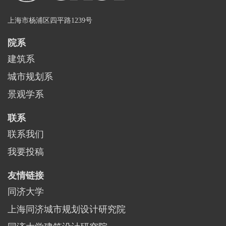
上海市杨浦区四平路1239号
院系
建筑系
城市规划系
景观学系
联系
联系我们
我要投稿
友情链接
同济大学
上海同济城市规划设计研究院