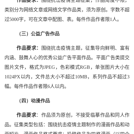
作品要求：
围绕抗击疫情主题征集，作品角度不限，
类别分为网络文章或网络文学作品类，须为原创。字数不超
过
5000
字，可在文章中配图、表。每件作品作者限
1
人。
（三）公益广告作品
作品要求：
围绕抗击疫情主题，征集导向鲜明、富有
内涵、鼓舞人心的优秀公益广告平面作品。平面广告类提交
图片文件，格式为
JPEG
，色彩模式
RGB
，单张图片大小在
1024PX
以内，文件总大小不超过
10MB
，系列作品不超过
3
幅。每件作品作者限
6
人以内。
（四）动漫作品
作品要求
：作品须为原创，不接受临摹作品和同人作
品。征集类型包括：围绕抗击疫情主题制作的漫画作品和动