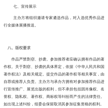
七、宣传展示
主办方将组织邀请专家遴选作品，对入选优秀作品进
行全媒体展播推送。
八、版权要求
作品严禁剽窃、抄袭。参加推荐者应确认拥有作品的著
作权。关于剽窃、抄袭的具体界定，依据《中华人民共和国
著作权法》及相关规定。提交作品的著作权等相关事宜，由
自荐或推荐人负责。主办方与承办方拥有对参加推荐作品进
行宣传推广、展览出版的权利，但不承担包括因肖像权、名
誉权、隐私权、著作权、商标权等纠纷而产生的法律责任。
如出现上述纠纷，组委会保留取消其参加征集资格的权利。