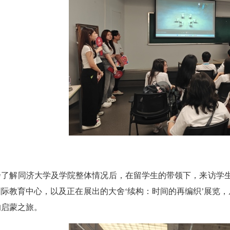
步了解
同济大学
及学院整体情况后，在留学生的带领下，来访学
国际教育中心，以及正在展出的大舍
‘
续构：时间的再编织
’
展览，
的启蒙之旅。