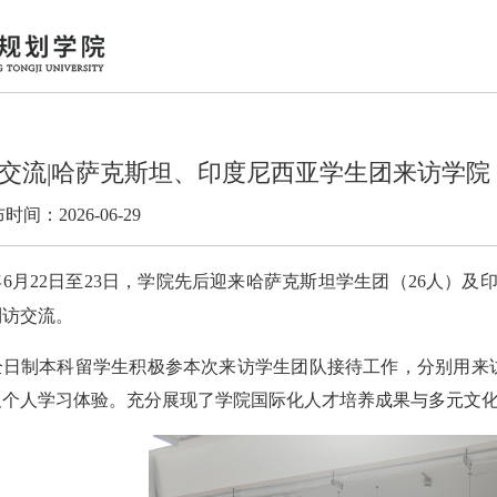
交流|哈萨克斯坦、印度尼西亚学生团来访学院
时间：2026-06-29
年
6
月
22
日至
23
日，学院先后迎来哈萨克斯坦学生团（
26
人）及
到访交流。
全日制本科留学生积极参本次来访学生团队接待工作，分别用来
及个人学习体验。充分展现了学院国际化人才培养成果与多元文