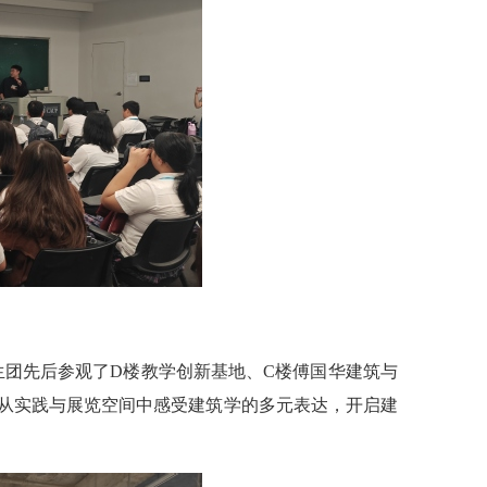
生团先后参观了
D
楼教学创新基地、
C
楼傅国华建筑与
从实践与展览空间中感受建筑学的多元表达，开启建