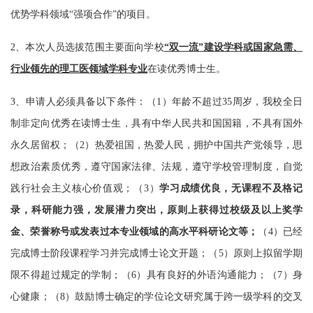
优势学科领域“强项合作”的项目。
2、本次人员选拔范围主要面向学校
“双一流”建设学科或国家急需、
行业领先的理工医领域学科专业
在读优秀博士生。
3、申请人必须具备以下条件：（1）年龄不超过35周岁，我校全日
制非定向优秀在读博士生，具有中华人民共和国国籍，不具有国外
永久居留权；（2）热爱祖国，热爱人民，拥护中国共产党领导，思
想政治素质优秀，遵守国家法律、法规，遵守学校管理制度，自觉
践行社会主义核心价值观；（3）
学习成绩优良，无课程不及格记
录，科研能力强，发展潜力突出，原则上获得过校级及以上奖学
金、荣誉称号或发表过本专业领域的高水平科研论文等；
（
4）已经
完成博士阶段课程学习并完成博士论文开题；（5）原则上拟留学期
限不得超过规定的学制；（6）具有良好的外语沟通能力；（7）身
心健康；（8）鼓励博士确定的学位论文研究属于跨一级学科的交叉