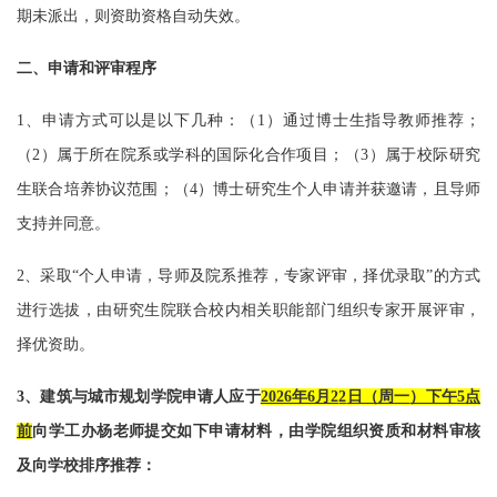
期未派出，则资助
资格自动失效。
二、申请和评审程序
1、申请方式可以是以下几种：（1）通过博士生指导教师推荐；
（2）属于所在院系或学科的国际化合作项目；（3）属于校际研究
生联合培养协议范围；（4）博士研究生个人申请并获邀请，且导师
支持并同意。
2、采取“个人申请，导师及院系推荐，专家评审，择优录取”的方式
进行选拔，由研究生院联合校内相关职能部门组织专家开展评审，
择优资助。
3、建筑与城市规划学院申请人应于
2026年6月2
2
日（周
一
）下午
5
点
前
向学工办杨老师提交如下申请材料，由学院组织资质和材料审核
及向学校排序推荐：