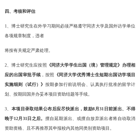
四、考核和评估
1、博士研究生在外学习期间必须严格遵守同济大学及国外访学单位
各项规章制度，违者
将按有关规定严肃处理。
2、博士研究生应按照
《同济大学学生出国（境）管理规定》办理相
应的出国审批手续
，
按照
《同济大学优秀博士生短期出国访学项目
实施细则（试行）》
按期参加行前说明会、认真执行批准的留学计
划、按期回国并办妥本项目资助结题等手续。
3、
本项目录取结果公布后应尽快派出，鼓励8月31日前派出、不得
晚于12月31日之后。
擅自延期派出、或擅自放弃派出者将自动取消
资助资格、且不再推荐其申报校内其他同类别资助项目。