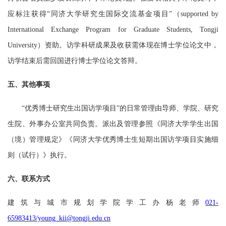
应标注获得“同济大学研究生国际交流基金项
目
”（
supported by
International Exchange Program for Graduate Students, Tongji
University）资助。
访学科研成果及收获需体现在博士学位论文中，
访学结束后需回国进行博士学位论文答辩。
五、其他事项
“优秀博士研究生出国访学项目”的日常管理由导师、学院、研究
生院、外事办公室共同负责。派出及管理参照《同济大学学生出国
（境）管理规定》《同济大学优秀博士生短期出国访学项目实施细
则（试行）》执行。
六、联系方式
建筑与城市规划学院学工办杨老师
021-
65983413/young_kii@tongji.edu.cn