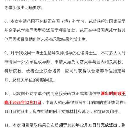
等事项做出明确要求。
8、本次申请范围不包括正在国（境）外学习、或曾获得过国家留学
基金委或学校同类型公派留学项目资助、或正在申报国家或学校其
他同类项目资助但尚未公布录取结果的博士生。
9、对于我校同一博士生指导教师指导的在读博士生，不可多人同时
申请同一外方单位或导师。申请人如为同济大学与国内相关高校、
科研院校、或者企业联合培养，应同时获得联合培养单位指定导
师、及相关单位的明确同意。
10、此次国外访学单位的同意接受函或正式邀请信中
派出时间须
不
晚于
2026年12月31
日
，申请人如已获得拟留学目的国的签证或能在
8
月31日前派出，应在申请时附上支撑材料
和说明，如签证复印件。
11、
本次项目录取结果公布后
须于
20
26年12月31日前完成派出
，到