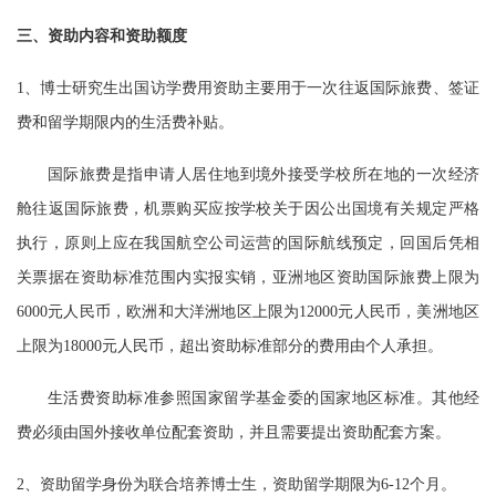
三、资助内容和资助额度
1、博士研究生出国访学费用资助主要用于一次往返国际旅费、签证
费和留学期限内的生活费补贴。
国际旅费是指申请人居住地到境外接受学校所在地的一次经济
舱往返国际旅费，机票购买应按学校关于因公出国境有关规定严格
执行，原则上应在我国航空公司运营的国际航线预定，回国后凭相
关票据在资助标准范围内实报实销，亚洲地区资助国际旅费上限为
6000元人民币，
欧洲和大洋洲地区上限为
12000元人民币，美洲地区
上限为18000元人民币，超出资助标准部
分的费用由个人承担。
生活费资助标准参照国家留学基金委的国家地区标准。其他经
费必须由国外接收单位配套资助，并且需要提出资助配套方案。
2、资助留学身份为联合培养博士生，资助留学期限为6-12个月。