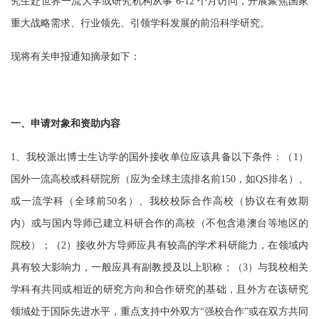
究生赴世界一流大学或研究机构从事
6-12 个月访问，开展聚焦国家
重大战略需求、行业领先、引领学
科发展的前沿科学研究。
现将有关申报通知摘录如下
：
一、申请对象和资助内容
1、我校派出博士生访学的国外接收单位应该具备以下条件：（1）
国外一流高校或科研院所（应为全球主流排名前150，如QS排名）、
或一流学科（全球前50名）、我校校际合作高校（协议在有效期
内）或与国内导师已建立科研合作的高校（不包含港澳台等地区的
院校）；（2）接收外方导师应具有较高的学术科研能力，在领域内
具有较大影响力，一般应具有副教授及以上职称；（3）与我校相关
学科有共同或相近的研究方向和合作研究的基础，且外方在该研究
领域处于国际先进水平，重点支持中外双方“强校合作”或在双方共同