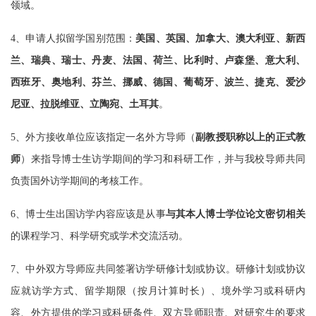
领域。
4、申请人拟留学国别范围：
美国、英国、加拿大、澳大利亚、新西
兰、瑞典、瑞士、丹麦、法国、荷兰、比利时、卢森堡、意大利、
西班牙、奥地利、芬兰、挪威、德国、葡萄牙、波兰、捷克、爱沙
尼亚、拉脱维亚、立陶宛、土耳其
。
5、外方接收单位应该指定一名外方导师（
副教授职称以上的正式教
师
）来指导博士生访学期间的学习和科研工作，并与我校导师共同
负责国外访学期间的考核工作。
6、博士生出国访学内容应该是从事
与其本人博士学位论文密切相关
的课程学习、科学研究或学术交流活动。
7、中外双方导
师应共同签署访学研修计划或协议。
研修计划或协议
应就访学方式、留学期限（按月计算时长）、境外学习或科研内
容、外方提供的学习或科研条件、双方导师职责、对研究生的要求