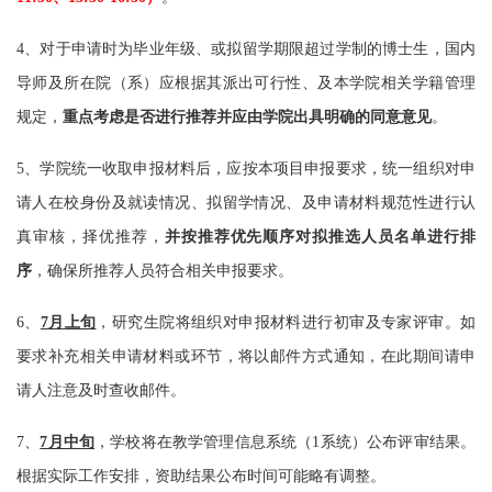
4、对于申请时为毕业年级、或拟留学期限超过学制的博士生，国内
导师及所在院（系）应根据其派出可行性、及本学院相关学籍管理
规定，
重点考虑是否进行推荐并应由学院出具明确的同意意见
。
5、学院统一收取申报材料后，应按本项目申报要求，统一组织对申
请人在校身份及就读情况、拟留学情况、及申请材料规范性进行认
真审核，择优推荐，
并按推荐优先顺序对拟推选人员名单进行排
序
，确保所推荐人员符合相关申报要求。
6
、
7月上旬
，
研究生院将组织对申报材料进行初审及专家评审。如
要求补充相关申请材料或环节，将以邮件方式通知，在此期间请申
请人注意及时查收邮件。
7
、
7月中旬
，学校将在教学管理信息系统（
1系统）公布评审结果。
根据实际工作安排，资助结果公布时间可能略有调整。