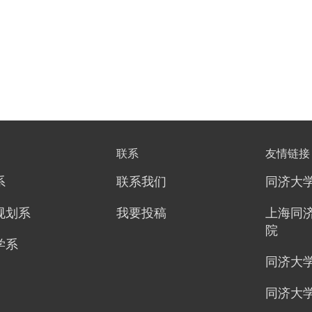
联系
友情链接
系
联系我们
同济大
规划系
我要投稿
上海同
院
学系
同济大
同济大