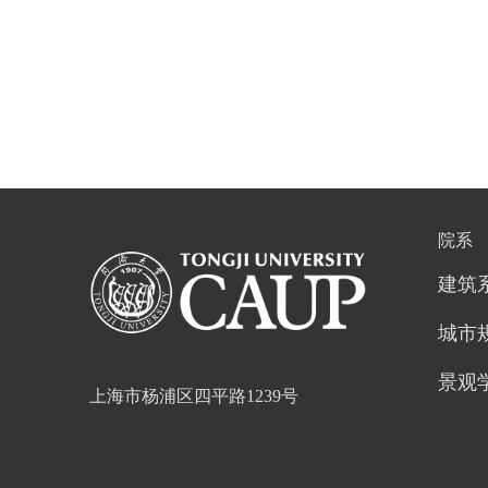
院系
建筑
城市
景观
上海市杨浦区四平路1239号