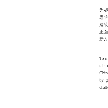
为标
思”
建筑
正面
新方
To m
talk 
China
by g
chall