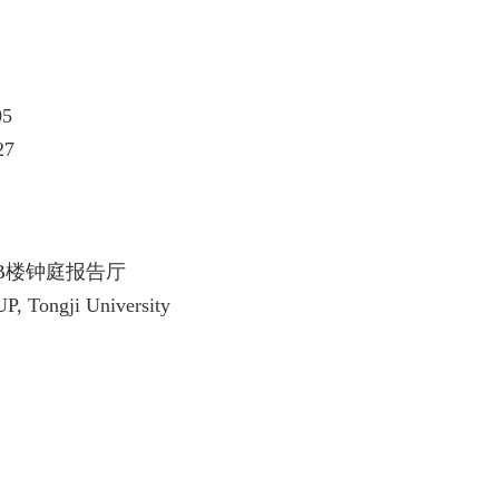
05
27
B楼钟庭报告厅
P, Tongji University