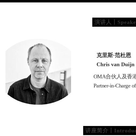
演讲人丨Speake
克里斯·范杜恩
Chris van Duijn
OMA合伙人及香
Partner-in-Charge
讲座简介丨Introduc