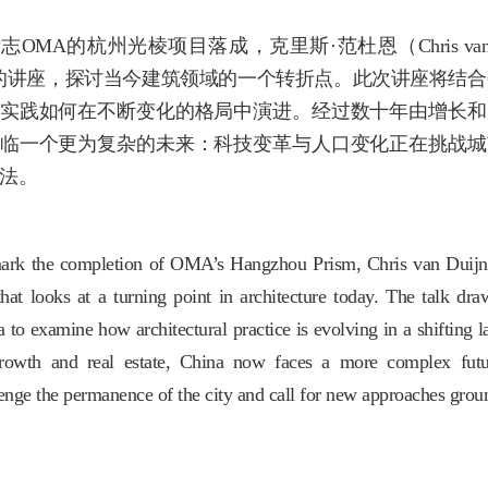
志OMA的杭州光棱项目落成，克里斯·范杜恩（Chris va
的讲座，探讨当今建筑领域的一个转折点。此次讲座将结合
实践如何在不断变化的格局中演进。经过数十年由增长和
临一个更为复杂的未来：科技变革与人口变化正在挑战城
法。
ark the completion of OMA’s Hangzhou Prism, Chris van Duijn p
that looks at a turning point in architecture today. The talk d
 to examine how architectural practice is evolving in a shifting 
rowth and real estate, China now faces a more complex futu
enge the permanence of the city and call for new approaches groun