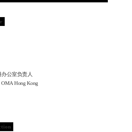
r
港办公室负责人
 of OMA Hong Kong
tion