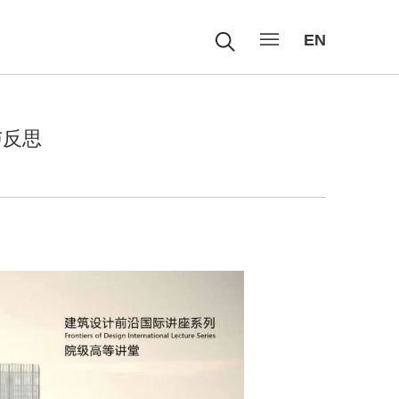
EN
目与反思