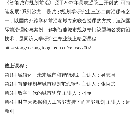
《智能城市规划前沿》源于2007年吴志强院士开创的“可持
续发展”系列沙龙，是城乡规划学研究生三选二前沿课程之
一，以国内外跨学科前沿领域专家联合授课的方式，追踪国
际前沿理论与案例，解析
智能城市规划
专门议题与各类前沿
技术，是同济大学研究生专业线上精品课程
https://tongxuetang.tongji.edu.cn/course/2002
线上课程：
第1讲 城镇化、未来城市和智能规划 主讲人：吴志强
第2讲 智能规划与城市规划范式转型 主讲人：张尚武
第3讲 数字时代的城市研究 主讲人：刁弥
第4讲 时空大数据和人工智能支持下的智能规划 主讲人：周
新刚