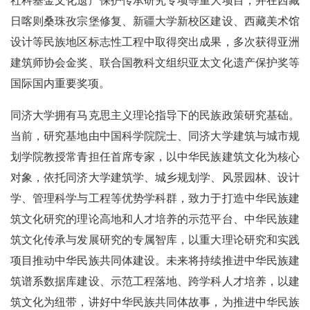
社科基金文化遗产保护传承研究专项等重大项目，并在西藏
日喀则桑珠孜宗堡修复、新疆大学新校区建设、西藏美术馆
设计等民族地区标志性工程中取得突出成果，多次获得亚洲
建筑师协会金奖、联合国教科文组织亚太文化遗产保护奖等
国际国内重要奖项。
同济大学拥有马克思主义理论指导下的民族政策研究基础。
当前，研究基地由中国科学院院士、同济大学建筑与城市规
划学院教授常青担任首席专家，以中华民族建筑文化为核心
对象，依托同济大学建筑学、城乡规划学、风景园林、设计
学、管理科学与工程等优势学科群，致力于打造中华民族建
筑文化研究的理论高地和人才培养的示范平台、中华民族建
筑文化传承与发展研究的专属智库，以重大理论研究和实践
项目推动中华民族共同体建设。未来将持续推进中华民族建
筑谱系数据库建设、示范工程落地、跨学科人才培养，以建
筑文化为纽带，讲好中华民族共同体故事，为推进中华民族