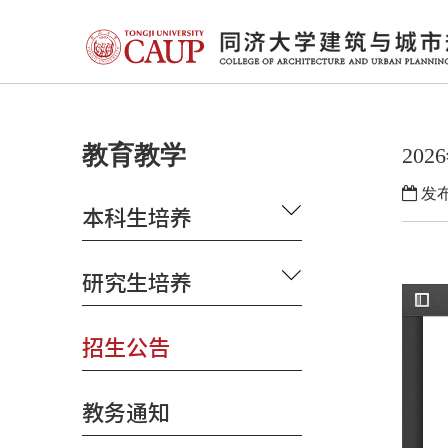
教育教学
20
发布
本科生培养
研究生培养
招生公告
教务通知