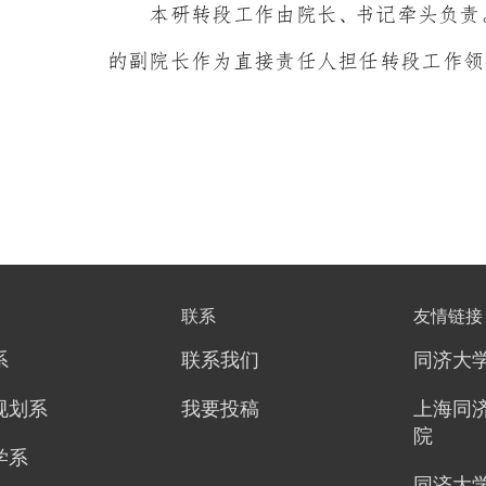
联系
友情链接
系
联系我们
同济大
规划系
我要投稿
上海同
院
学系