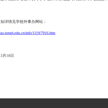
通知详情见学校外事办网站：
/fao.tongji.edu.cn/info/1119/7916.htm
3月
18
日