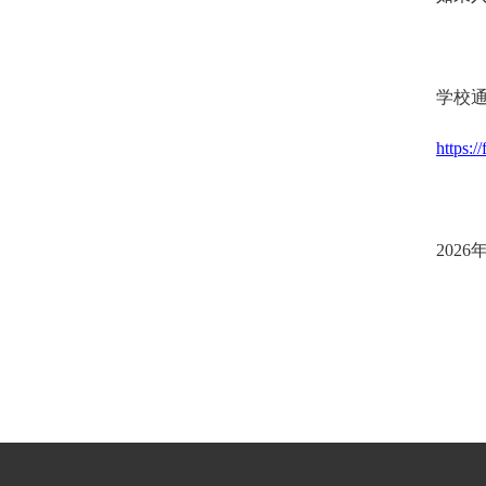
学校
https:/
2026
年