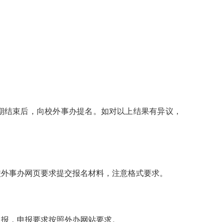
期结束后，向校外事办提名。如对以上结果有异议，
校外事办网页要求提交报名材料，注意格式要求。
申报，申报要求按照外办网站要求。