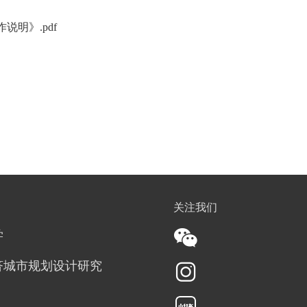
明》.pdf
关注我们
学
济城市规划设计研究