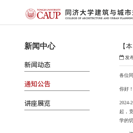
新闻中心
【本
发布
新闻动态
各位
通知公告
你好
讲座展览
2024-
起，
学的