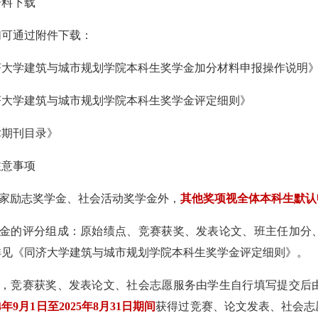
资料下载
们可通过附件下载：
济大学建筑与城市规划学院本科生奖学金加分材料申报操作说明
济大学建筑与城市规划学院本科生奖学金评定细则》
术期刊目录》
注意事项
家励志奖学金、社会活动奖学金外，
其他奖项视全体本科生默认
金的评分组成：原始绩点、竞赛获奖、发表论文、班主任加分
详见《同济大学建筑与城市规划学院本科生奖学金评定细则》。
，竞赛获奖、发表论文、社会志愿服务由学生自行填写提交后
4
年
9
月
1
日至
2025
年
8
月
31
日期间
获得过竞赛、论文发表、社会志