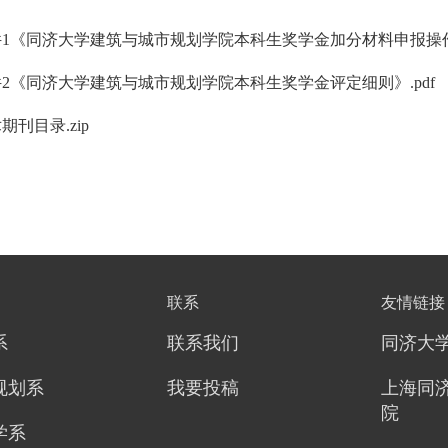
1《同济大学建筑与城市规划学院本科生奖学金加分材料申报操作说
2《同济大学建筑与城市规划学院本科生奖学金评定细则》.pdf
期刊目录.zip
联系
友情链接
系
联系我们
同济大
规划系
我要投稿
上海同
院
学系