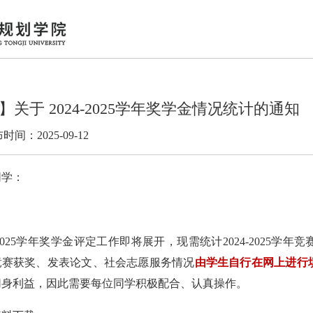
】关于 2024-2025学年奖学金情况统计的通知
时间：2025-09-12
同学：
！
2025
学年奖学金评定工作即将展开，现需统计
2024-2025
学年竞
竞赛获奖、发表论文、社会志愿服务情况
由学生自行在网上进行
切身利益，因此需要每位同学积极配合、认真操作。