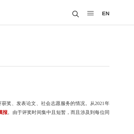
EN
赛获奖、发表论文、社会志愿服务的情况。从
2021
年
填报
。由于评奖时间集中且短暂，而且涉及到每位同