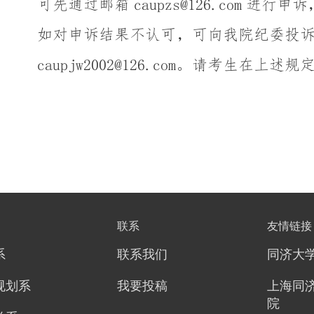
联系
友情链接
系
联系我们
同济大
规划系
我要投稿
上海同
院