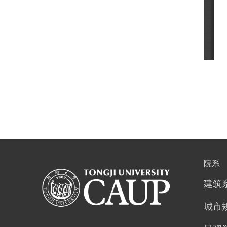
院系
建筑
城市