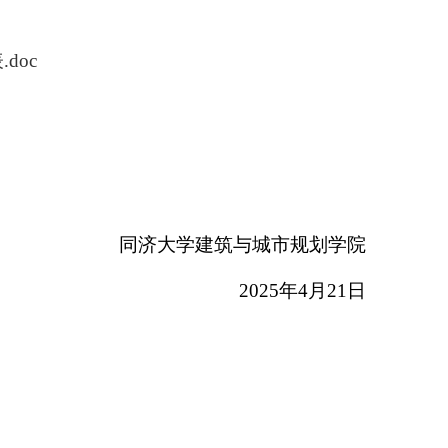
doc
同济大学建筑与城市规划学院
2025
年
4
月
21
日