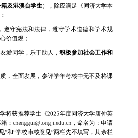
外籍及港澳台学生
），除应满足《同济大学本
件：
，遵守宪法和法律，遵守学术道德和学术规
核心价值观；
，友爱同学，乐于助人，
积极参加社会工作和
素质，全面发展，参评学年考核中无不及格课
同学将获推荐学生《
2025
年度同济大学唐仲英
邮箱：
chenggui@tongji.edu.cn
，命名为：申请
见”和“学校审核意见”两栏先不填写，其余栏