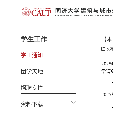
学生工作
【本
发布
学工通知
2025
团学天地
学请
招聘专栏
2025
资料下载