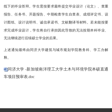
线下的毕业答辩。学生需按要求最终提交毕业设计（论文）、查重
报告、任务书、开题报告、中期检查学生自查表、成绩评定书、设
计图纸、设计说明书、诚信承诺书、文献翻译等材料。
若未能按要
求完成毕业设计，学生将自行承担因此导致的无法按期本科毕业、
无法继续进行后续硕士学业的后果。
上述通知最终由同济大学建筑与城市规划学院教务科、学工办解
释。
同济大学 -新加坡南洋理工大学土木与环境学院本硕直通
车项目预审表.doc