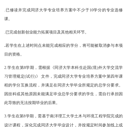
.已修读并完成同济大学专业培养方案中不少于
10
学分的专业选修
课。
.已完成创新创业能力拓展项目及其他相关环节。
.
若学生在上述时间点未能完成相应的学分，将可能被取消参与本项
目的资格。
2.
学生在第
8
学期，需根据《同济大学本科生赴国
(
境
)
外大学交流学
习管理规定
(
试行
)
》
文件，完成同济大学专业培养方案中第四年课
程的学分互换流程，并满足在同济大学毕业所规定的总学分要求。
因挂科或其他原因未能满足毕业总学分要求的学生，需自行承担因
此导致的无法按期毕业的后果。
3.
学生在第8
学期，需基于南洋理工大学土木与环境工程学院完成的
设计课程，深化完成同济大学毕业设计，并按规定时间参加线上或