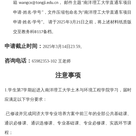
箱
， 邮件主题“南洋理工大学直通车项目
wangcx
@tongji.edu.cn
申请
姓名
学号”，文件压缩包命名为“南洋理工大学直通车项目
-
-
申请
姓名
学号”。
请于2025年
月
日
之前，将上述材料纸质版
-
-
3
21
交至
教务科
备档。
B117
申请截止时间
：
2025年3月14日23:59。
咨询电话：
65982353-102 王老师
注意事项
1.
学生第
7
学期起进入南洋理工大学土木与环境工程学院学习，届时
应满足以下学分要求：
.已修读并完成同济大学专业培养方案中前三年的全部公共基础课、
通识必修课、通识选修课、专业基础课、专业必修课、实践环节课
程；