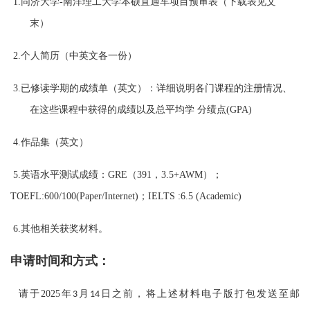
1.同济大学-南洋理工大学本硕直通车项目预审表
（
下载表见文
末
）
2.个人简历（中英文各一份）
3.已修读学期的成绩单（英文）：详细说明各门课程的注册情况、
在这些课程中获得的成绩以及总平均学 分绩点(GPA)
4.作品集（英文）
5.英语水平测试成绩：GRE（391，3.5+AWM）；
TOEFL:600/100(Paper/Internet)；IELTS :6.5 (Academic)
6.其他相关获奖材料。
申请时间和方式：
请于2025年
月
日
之前，将上述材料电子版打包发送至邮
3
14