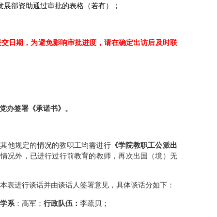
发展部资助通过审批的表格（若有）；
提交日期，为避免影响审批进度，请在确定出访后及时联
党办签署《承诺书》。
或其他规定的情况的教职工均需进行
《学院教职工公派出
述情况外，已进行过行前教育的教师，再次出国（境）无
携本表进行谈话并由谈话人签署意见，具体谈话分如下：
科学系
：高军
；
行政队伍：
李疏贝；