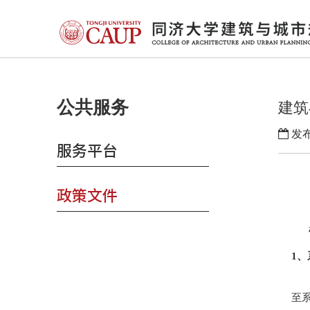
公共服务
建筑
发布
服务平台
政策文件
1、
至