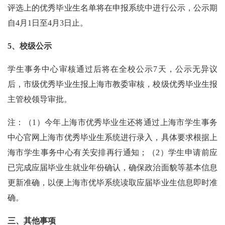
评选上的优秀毕业生名单将在申报系统中进行公示，公示期
自
4
月
1
日至
4
月
3
日止。
5
、校级公示
学生事务中心审核通过后将在全校公示
7
天，公示无异议
后，市级优秀毕业生报上海市教委审核，校级优秀毕业生报
主管校领导审批。
注：（
1
）今年上海市优秀毕业生还将通过上海市学生事务
中心官网上海市优秀毕业生系统进行录入，具体要求根据上
海市学生事务中心有关安排再行通知；（
2
）学生申请前应
已完成应届毕业生就业年份确认，确保政治面貌等基本信息
更新准确，以便上海市优毕系统读取应届毕业生信息即时准
确。
三、其他事项