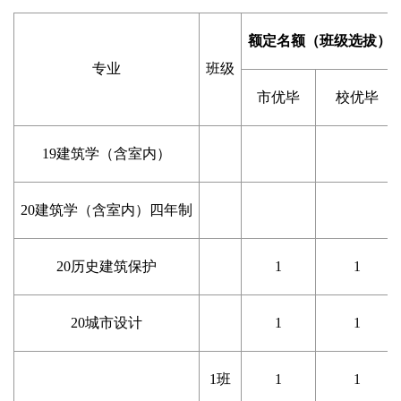
额定名额（班级选拔）
专业
班级
市优毕
校优毕
19
建筑学（含室内）
20
建筑学（含室内）四年制
20
历史建筑保护
1
1
20
城市设计
1
1
1
班
1
1