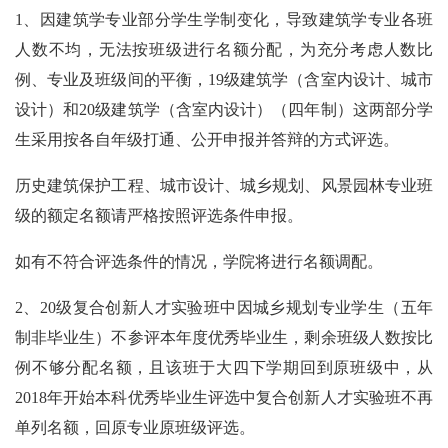
1
、因建筑学专业部分学生学制变化，导致建筑学专业各班
人数不均，无法按班级进行名额分配，为充分考虑人数比
例、专业及班级间的平衡，
19
级建筑学（含室内设计、城市
设计）和
20
级建筑学（含室内设计）（四年制）这两部分学
生采用按各自年级打通、公开申报并答辩的方式评选。
历史建筑保护工程、城市设计、城乡规划、风景园林专业班
级的额定名额请严格按照评选条件申报。
如有不符合评选条件的情况，学院将进行名额调配。
2
、
20
级复合创新人才实验班中因城乡规划专业学生（五年
制非毕业生）不参评本年度优秀毕业生，剩余班级人数按比
例不够分配名额，且该班于大四下学期回到原班级中，从
2018
年开始本科优秀毕业生评选中复合创新人才实验班不再
单列名额，回原专业原班级评选。