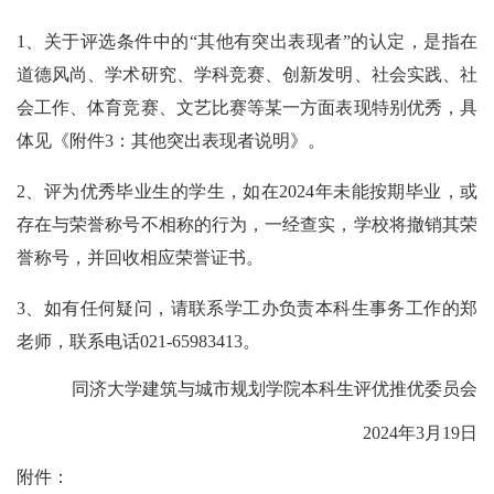
1
、关于评选条件中的“其他有突出表现者”的认定，是指在
道德风尚、学术研究、学科竞赛、创新发明、社会实践、社
会工作、体育竞赛、文艺比赛等某一方面表现特别优秀，具
体见《附件
3
：其他突出表现者说明》。
2
、评为优秀毕业生的学生，如在
2024
年未能按期毕业，或
存在与荣誉称号不相称的行为，一经查实，学校将撤销其荣
誉称号，并回收相应荣誉证书。
3
、如有任何疑问，请联系学工办负责本科生事务工作的郑
老师，联系电话
021-65983413
。
同济大学建筑与城市规划学院本科生评优推优委员会
2024
年
3
月
19
日
附件：