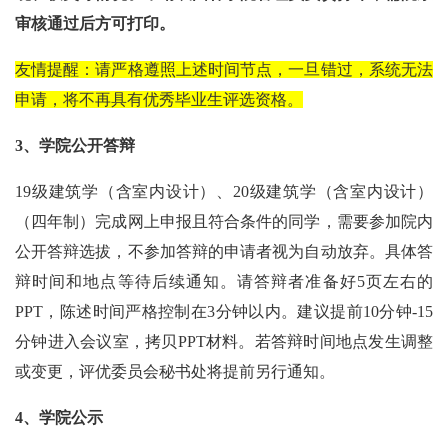
审核通过后方可打印。
友情提醒：请严格遵照上述时间节点，一旦错过，系统无法
申请，将不再具有优秀毕业生评选资格。
3
、学院公开答辩
19
级建筑学（含室内设计）、
20
级建筑学（含室内设计）
（四年制）完成网上申报且符合条件的同学，需要参加院内
公开答辩选拔，不参加答辩的申请者视为自动放弃。具体答
辩时间和地点等待后续通知。请答辩者准备好
5
页左右的
PPT
，陈述时间严格控制在
3
分钟以内。建议提前
10
分钟
-15
分钟进入会议室，拷贝
PPT
材料。若答辩时间地点发生调整
或变更，评优委员会秘书处将提前另行通知。
4
、学院公示