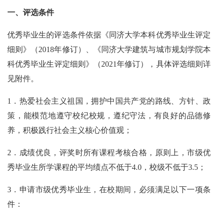
一、评选条件
优秀毕业生的评选条件依据《同济大学本科优秀毕业生评定
细则》（
2018
年修订）、《同济大学建筑与城市规划学院本
科优秀毕业生评定细则》（
2021
年修订），具体评选细则详
见附件。
1
．热爱社会主义祖国，拥护中国共产党的路线、方针、政
策，能模范地遵守校纪校规，遵纪守法，有良好的品德修
养，积极践行社会主义核心价值观；
2
．成绩优良，评奖时所有课程考核合格，原则上，市级优
秀毕业生所学课程的平均绩点不低于
4.0
，校级不低于
3.5
；
3
．申请市级优秀毕业生，在校期间，必须满足以下一项条
件：